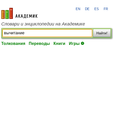
EN
DE
ES
FR
academic.ru
Словари и энциклопедии на Академике
Найти!
Толкования
Переводы
Книги
Игры ⚽